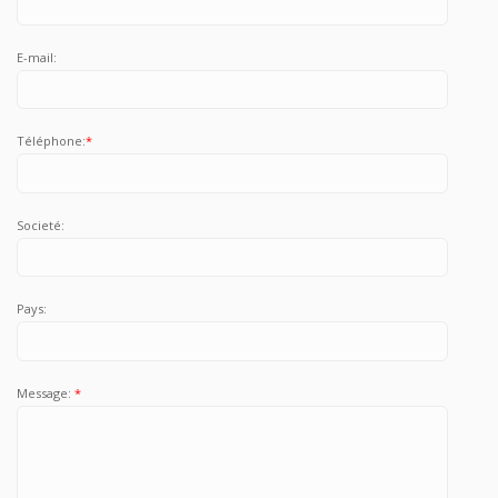
E-mail:
Téléphone:
*
Societé:
Pays:
Message:
*