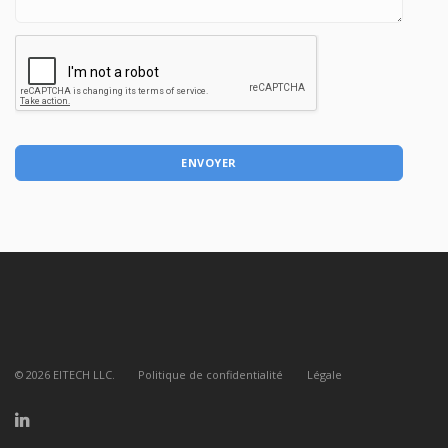
ENVOYER
©
2026
EITECH LLC.
Politique de confidentialité
Légale