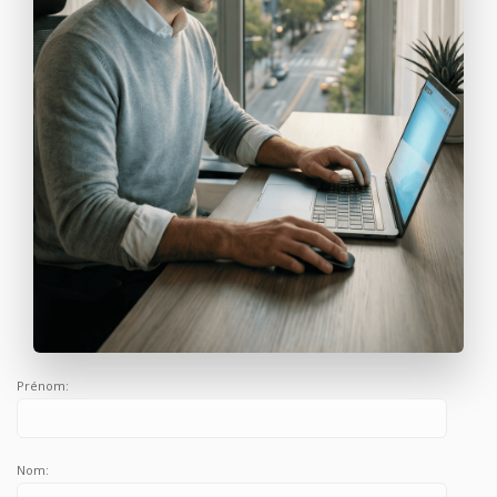
Prénom:
Nom: